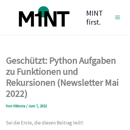
Zum
MINT
Inhalt
springen
first.
Geschützt: Python Aufgaben
zu Funktionen und
Rekursionen (Newsletter Mai
2022)
Von
Viktoria
/
Juni 7, 2022
Sei die Erste, die diesen Beitrag teilt!