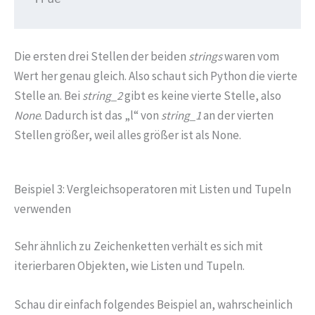
Die ersten drei Stellen der beiden
strings
waren vom
Wert her genau gleich. Also schaut sich Python die vierte
Stelle an. Bei
string_2
gibt es keine vierte Stelle, also
None
. Dadurch ist das „l“ von
string_1
an der vierten
Stellen größer, weil alles größer ist als None.
Beispiel 3: Vergleichsoperatoren mit Listen und Tupeln
verwenden
Sehr ähnlich zu Zeichenketten verhält es sich mit
iterierbaren Objekten, wie Listen und Tupeln.
Schau dir einfach folgendes Beispiel an, wahrscheinlich