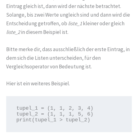
Eintrag gleich ist, dann wird der nächste betrachtet.
Solange, bis zwei Werte ungleich sind und dann wird die
Entscheidung getroffen, ob
liste_1
kleiner oder gleich
liste_2
in diesem Beispiel ist.
Bitte merke dir, dass ausschließlich der erste Eintrag, in
dem sich die Listen unterscheiden, für den
Vergleichsoperator von Bedeutung ist.
Hier ist ein weiteres Beispiel.
tupel_1 = (1, 1, 2, 3, 4)

tupel_2 = (1, 1, 1, 5, 6)

print(tupel_1 > tupel_2)