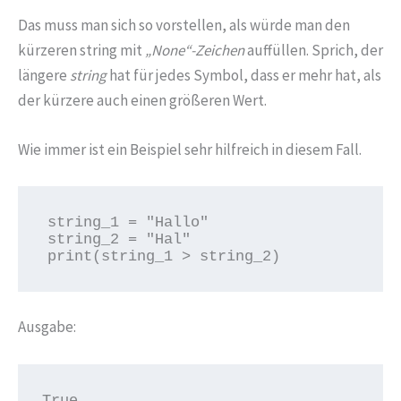
Das muss man sich so vorstellen, als würde man den
kürzeren string mit
„None“-Zeichen
auffüllen. Sprich, der
längere
string
hat für jedes Symbol, dass er mehr hat, als
der kürzere auch einen größeren Wert.
Wie immer ist ein Beispiel sehr hilfreich in diesem Fall.
string_1 = "Hallo"

string_2 = "Hal"

print(string_1 > string_2)
Ausgabe:
True