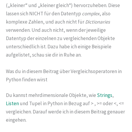
(„kleiner“ und „kleiner gleich“) hervorzuheben. Diese
lassen sich NICHT für den Datentyp
complex
, also
komplexe Zahlen, und auch nicht für
Dictionaries
verwenden. Und auch nicht, wenn der jeweilige
Datentyp der einzelnen zu vergleichenden Objekte
unterschiedlich ist. Dazu habe ich einige Beispiele
aufgelistet, schau sie dir in Ruhe an.
Was du in diesem Beitrag über Vergleichsoperatoren in
Python finden wirst
Du kannst mehrdimensionale Objekte, wie
Strings
,
Listen
und Tupel in Python in Bezug auf > , >= oder <, <=
vergleichen. Darauf werde ich in diesem Beitrag genauer
eingehen.