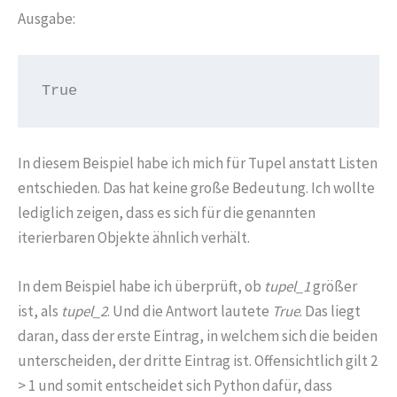
Ausgabe:
True
In diesem Beispiel habe ich mich für Tupel anstatt Listen
entschieden. Das hat keine große Bedeutung. Ich wollte
lediglich zeigen, dass es sich für die genannten
iterierbaren Objekte ähnlich verhält.
In dem Beispiel habe ich überprüft, ob
tupel_1
größer
ist, als
tupel_2
. Und die Antwort lautete
True
. Das liegt
daran, dass der erste Eintrag, in welchem sich die beiden
unterscheiden, der dritte Eintrag ist. Offensichtlich gilt 2
> 1 und somit entscheidet sich Python dafür, dass