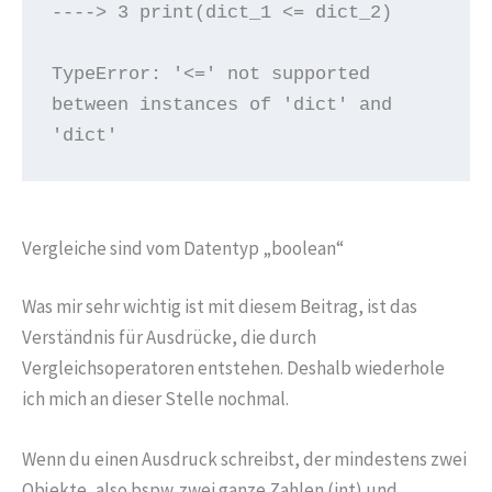
----> 3 print(dict_1 <= dict_2)

TypeError: '<=' not supported 
between instances of 'dict' and 
'dict'
Vergleiche sind vom Datentyp „boolean“
Was mir sehr wichtig ist mit diesem Beitrag, ist das
Verständnis für Ausdrücke, die durch
Vergleichsoperatoren entstehen. Deshalb wiederhole
ich mich an dieser Stelle nochmal.
Wenn du einen Ausdruck schreibst, der mindestens zwei
Objekte, also bspw. zwei ganze Zahlen (int) und