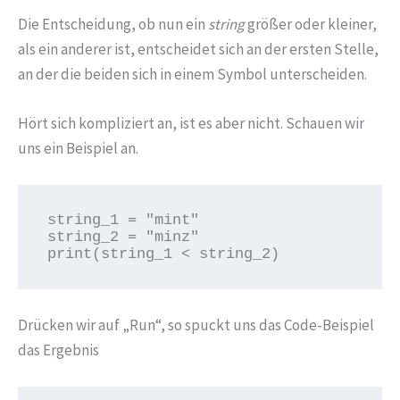
Die Entscheidung, ob nun ein
string
größer oder kleiner,
als ein anderer ist, entscheidet sich an der ersten Stelle,
an der die beiden sich in einem Symbol unterscheiden.
Hört sich kompliziert an, ist es aber nicht. Schauen wir
uns ein Beispiel an.
string_1 = "mint"

string_2 = "minz"

print(string_1 < string_2)
Drücken wir auf „Run“, so spuckt uns das Code-Beispiel
das Ergebnis