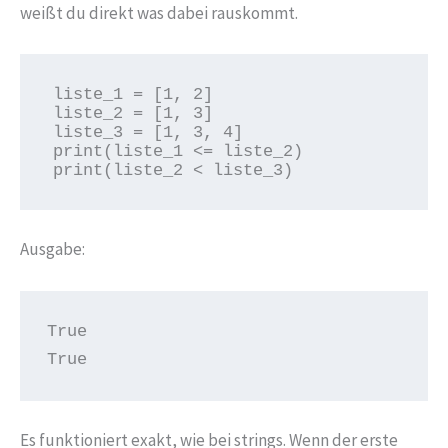
weißt du direkt was dabei rauskommt.
liste_1 = [1, 2]

liste_2 = [1, 3]

liste_3 = [1, 3, 4]

print(liste_1 <= liste_2)

print(liste_2 < liste_3)
Ausgabe:
True

True
Es funktioniert exakt, wie bei strings. Wenn der erste