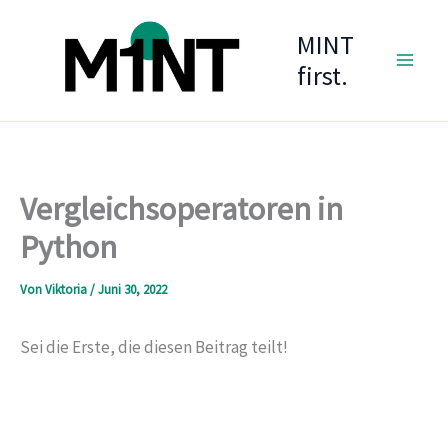
Zum
MINT
Inhalt
springen
first.
Vergleichsoperatoren in
Python
Von
Viktoria
/
Juni 30, 2022
Sei die Erste, die diesen Beitrag teilt!