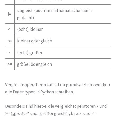
ungleich (auch im mathematischen Sinn
!=
gedacht)
<
(echt) kleiner
<=
kleiner oder gleich
>
(echt) größer
>=
größer oder gleich
Vergleichsoperatoren kannst du grundsätzlich zwischen
alle Datentypen in Python schreiben.
Besonders sind hierbei die Vergleichsoperatoren > und
>= („größer“ und „größer gleich“), bzw. < und <=