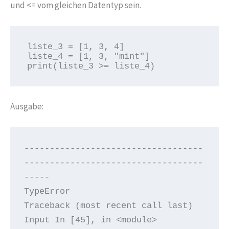
und <= vom gleichen Datentyp sein.
liste_3 = [1, 3, 4]

liste_4 = [1, 3, "mint"]

print(liste_3 >= liste_4)
Ausgabe:
-----------------------------------
-----------------------------------
-----

TypeError                                 
Traceback (most recent call last)
