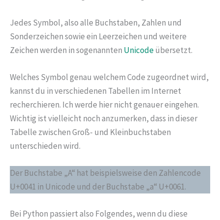
Jedes Symbol, also alle Buchstaben, Zahlen und
Sonderzeichen sowie ein Leerzeichen und weitere
Zeichen werden in sogenannten
Unicode
übersetzt.
Welches Symbol genau welchem Code zugeordnet wird,
kannst du in verschiedenen Tabellen im Internet
recherchieren. Ich werde hier nicht genauer eingehen.
Wichtig ist vielleicht noch anzumerken, dass in dieser
Tabelle zwischen Groß- und Kleinbuchstaben
unterschieden wird.
Der Buchstabe „A“ hat beispielsweise den Zahlencode
U+0041 in Unicode und der Buchstabe „a“ U+0061.
Bei Python passiert also Folgendes, wenn du diese