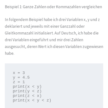
Beispiel 1: Ganze Zahlen oder Kommazahlen vergleichen
In folgendem Beispiel habe ich drei Variablen x, y und z
deklariert und jeweils mit einer Ganzzahl oder
Gleitkommazahl initialisiert. Auf Deutsch, ich habe die
drei Variablen eingeführt und mir drei Zahlen
ausgesucht, deren Wert ich diesen Variablen zugewiesen
habe.
x = 3

y = 4.5

z = 1

print(x < y)

print(y < z)

print(z < x)

print(x < y < z)