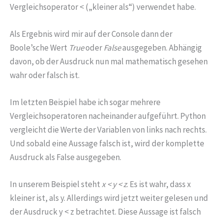
Vergleichsoperator < („kleiner als“) verwendet habe.
Als Ergebnis wird mir auf der Console dann der
Boole’sche Wert
True
oder
False
ausgegeben. Abhängig
davon, ob der Ausdruck nun mal mathematisch gesehen
wahr oder falsch ist.
Im letzten Beispiel habe ich sogar mehrere
Vergleichsoperatoren nacheinander aufgeführt. Python
vergleicht die Werte der Variablen von links nach rechts.
Und sobald eine Aussage falsch ist, wird der komplette
Ausdruck als False ausgegeben.
In unserem Beispiel steht
x < y < z
. Es ist wahr, dass x
kleiner ist, als y. Allerdings wird jetzt weiter gelesen und
der Ausdruck y < z betrachtet. Diese Aussage ist falsch