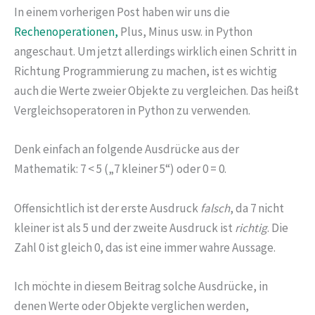
In einem vorherigen Post haben wir uns die
Rechenoperationen,
Plus, Minus usw. in Python
angeschaut. Um jetzt allerdings wirklich einen Schritt in
Richtung Programmierung zu machen, ist es wichtig
auch die Werte zweier Objekte zu vergleichen. Das heißt
Vergleichsoperatoren in Python zu verwenden.
Denk einfach an folgende Ausdrücke aus der
Mathematik: 7 < 5 („7 kleiner 5“) oder 0 = 0.
Offensichtlich ist der erste Ausdruck
falsch
, da 7 nicht
kleiner ist als 5 und der zweite Ausdruck ist
richtig
. Die
Zahl 0 ist gleich 0, das ist eine immer wahre Aussage.
Ich möchte in diesem Beitrag solche Ausdrücke, in
denen Werte oder Objekte verglichen werden,