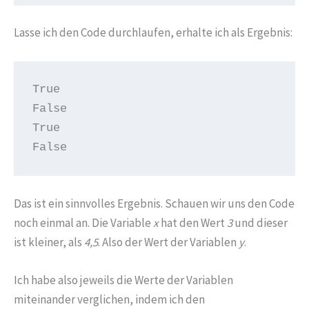
Lasse ich den Code durchlaufen, erhalte ich als Ergebnis:
True

False

True

False
Das ist ein sinnvolles Ergebnis. Schauen wir uns den Code
noch einmal an. Die Variable
x
hat den Wert
3
und dieser
ist kleiner, als
4,5
. Also der Wert der Variablen
y
.
Ich habe also jeweils die Werte der Variablen
miteinander verglichen, indem ich den