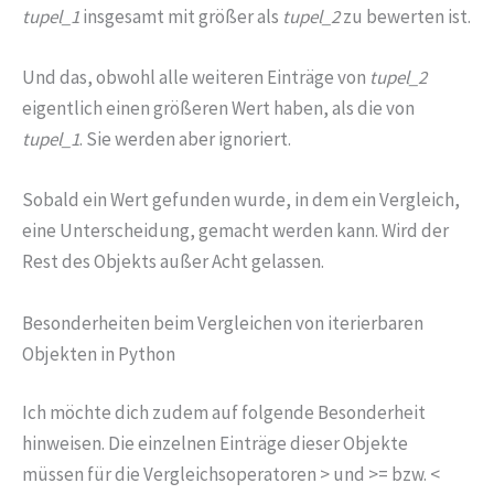
tupel_1
insgesamt mit größer als
tupel_2
zu bewerten ist.
Und das, obwohl alle weiteren Einträge von
tupel_2
eigentlich einen größeren Wert haben, als die von
tupel_1
. Sie werden aber ignoriert.
Sobald ein Wert gefunden wurde, in dem ein Vergleich,
eine Unterscheidung, gemacht werden kann. Wird der
Rest des Objekts außer Acht gelassen.
Besonderheiten beim Vergleichen von iterierbaren
Objekten in Python
Ich möchte dich zudem auf folgende Besonderheit
hinweisen. Die einzelnen Einträge dieser Objekte
müssen für die Vergleichsoperatoren > und >= bzw. <