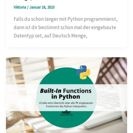
Viktoria
/
Januar 18, 2023
Falls du schon länger mit Python programmierst,
dann ist dir bestimmt schon mal der eingebaute
Datentyp set, auf Deutsch Menge,